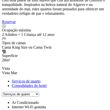
com uma palete de tons suaves que cria um ambiente de conforto e
tranquilidade. Inspirados na beleza natural do Algarve e na
serenidade do mar, estes quartos foram pensados para oferecer um
verdadeiro refúgio de paz e relaxamento.
Reservar
Ocupação máxima
2 Adultos + 1 Criança até 12 anos
Tipos de camas
Cama King Size ou Cama Twin
Superfície
28m²
Vista
Vista Mar
Serviços de quarto
Comodidades do hotel
Ar Condicionado
Internet Wi-Fi gratuita