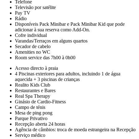
Telefone
Televisão por satélite
Pay TV
Rádio
Disponíveis Pack Minibar e Pack Minibar Kid que pode
adicionar à sua reserva como Add-On.
Cofre individual
Varandas/Terraços em alguns quartos
Secador de cabelo
Amenities no WC
Room service das 7h00 à 0h00
Acesso directo à praia
4 Piscinas exteriores para adultos, incluindo 1 de água
aquecida + 3 piscinas de crianças
Realito Kids Club
Restaurantes e Bares
Real Spa Therapy
Ginásio de Cardio-Fitness
Campo de ténis
Mesa de ping pong
Parque Privativo
Recepção aberta 24 horas
Agência de câmbios: troca de moeda estrangeira na Recepção
Serviço médico