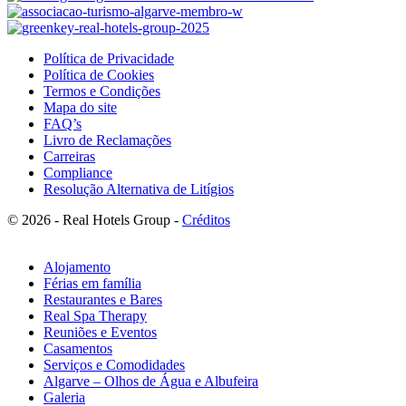
Política de Privacidade
Política de Cookies
Termos e Condições
Mapa do site
FAQ’s
Livro de Reclamações
Carreiras
Compliance
Resolução Alternativa de Litígios
© 2026 - Real Hotels Group -
Créditos
Alojamento
Férias em família
Restaurantes e Bares
Real Spa Therapy
Reuniões e Eventos
Casamentos
Serviços e Comodidades
Algarve – Olhos de Água e Albufeira
Galeria