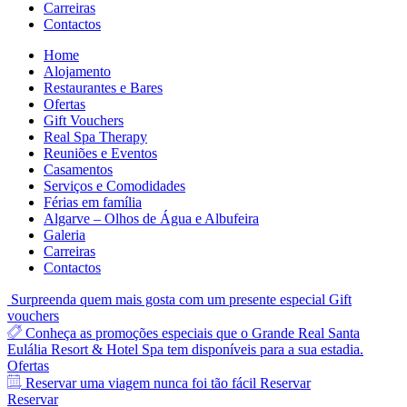
Carreiras
Contactos
Home
Alojamento
Restaurantes e Bares
Ofertas
Gift Vouchers
Real Spa Therapy
Reuniões e Eventos
Casamentos
Serviços e Comodidades
Férias em família
Algarve – Olhos de Água e Albufeira
Galeria
Carreiras
Contactos
Surpreenda quem mais gosta com um presente especial
Gift
vouchers
Conheça as promoções especiais que o Grande Real Santa
Eulália Resort & Hotel Spa tem disponíveis para a sua estadia.
Ofertas
Reservar uma viagem nunca foi tão fácil
Reservar
Reservar