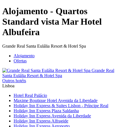
Alojamento - Quartos
Standard vista Mar Hotel
Albufeira
Grande Real Santa Eulália Resort & Hotel Spa
Alojamento
Ofertas
Grande Real
Santa Eulália
Resort & Hotel Spa
Outros hotéis
Lisboa
Hotel Real Palácio
Maxime Boutique Hotel Avenida da Liberdade
Holiday Inn Express & Suites Lisbon - Príncipe Real
Holiday Inn Express Plaza Saldanha
Holiday Inn Express Avenida da Liberdade
Holiday Inn Express Alfragide
Holiday Inn Express Aeroporto