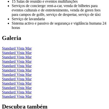
15 Salas de reunião e eventos multifunções
Serviços de concierge: rent-a-car, venda de bilhetes para
eventos culturais e de entretenimento, venda de green fees
para campos de golfe, serviço de despertar, serviço de táxi
Serviço de lavandaria
Sistema activo e passivo de segurança e vigilância humana 24
horas
Galeria
Standard Vista Mar
Standard Vista Mar
Standard Vista Mar
Standard Vista Mar
Standard Vista Mar
Standard Vista Mar
Standard Vista Mar
Standard Vista Mar
Standard Vista Mar
Standard Vista Mar
Standard Vista Mar
Standard Vista Mar
Descubra também