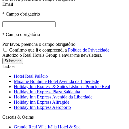
Email
* Campo obrigatório
* Campo obrigatório
Por favor, preencha o campo obrigatório.
Confirmo que li e compreendi a
Política de Privacidade.
Autorizo o Real Hotels Group a enviar-me newsletters.
Submeter
Lisboa
Hotel Real Palácio
Maxime Boutique Hotel Avenida da Liberdade
Holiday Inn Express & Suites Lisbon - Príncipe Real
Holiday Inn Express Plaza Saldanha
Holiday Inn Express Avenida da Liberdade
Holiday Inn Express Alfragide
Holiday Inn Express Aeroporto
Cascais & Oeiras
Grande Real Villa Itália Hotel & Spa